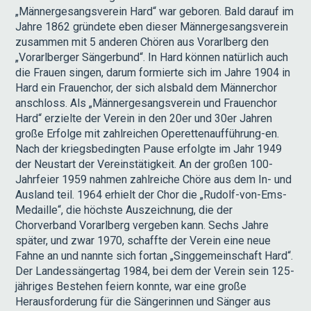
„Männergesangsverein Hard“ war geboren. Bald darauf im
Jahre 1862 gründete eben dieser Männergesangsverein
zusammen mit 5 anderen Chören aus Vorarlberg den
„Vorarlberger Sängerbund“. In Hard können natürlich auch
die Frauen singen, darum formierte sich im Jahre 1904 in
Hard ein Frauenchor, der sich alsbald dem Männerchor
anschloss. Als „Männergesangsverein und Frauenchor
Hard“ erzielte der Verein in den 20er und 30er Jahren
große Erfolge mit zahlreichen Operettenaufführung-en.
Nach der kriegsbedingten Pause erfolgte im Jahr 1949
der Neustart der Vereinstätigkeit. An der großen 100-
Jahrfeier 1959 nahmen zahlreiche Chöre aus dem In- und
Ausland teil. 1964 erhielt der Chor die „Rudolf-von-Ems-
Medaille“, die höchste Auszeichnung, die der
Chorverband Vorarlberg vergeben kann. Sechs Jahre
später, und zwar 1970, schaffte der Verein eine neue
Fahne an und nannte sich fortan „Singgemeinschaft Hard“.
Der Landessängertag 1984, bei dem der Verein sein 125-
jähriges Bestehen feiern konnte, war eine große
Herausforderung für die Sängerinnen und Sänger aus