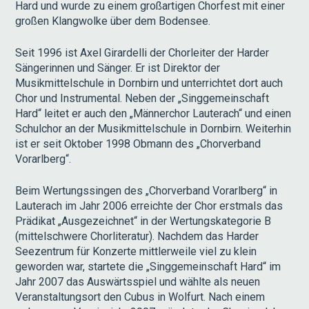
Hard und wurde zu einem großartigen Chorfest mit einer
großen Klangwolke über dem Bodensee.
Seit 1996 ist Axel Girardelli der Chorleiter der Harder
Sängerinnen und Sänger. Er ist Direktor der
Musikmittelschule in Dornbirn und unterrichtet dort auch
Chor und Instrumental. Neben der „Singgemeinschaft
Hard“ leitet er auch den „Männerchor Lauterach“ und einen
Schulchor an der Musikmittelschule in Dornbirn. Weiterhin
ist er seit Oktober 1998 Obmann des „Chorverband
Vorarlberg“.
Beim Wertungssingen des „Chorverband Vorarlberg“ in
Lauterach im Jahr 2006 erreichte der Chor erstmals das
Prädikat „Ausgezeichnet“ in der Wertungskategorie B
(mittelschwere Chorliteratur). Nachdem das Harder
Seezentrum für Konzerte mittlerweile viel zu klein
geworden war, startete die „Singgemeinschaft Hard“ im
Jahr 2007 das Auswärtsspiel und wählte als neuen
Veranstaltungsort den Cubus in Wolfurt. Nach einem